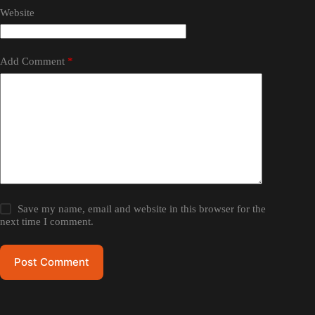
Website
Add Comment
*
Save my name, email and website in this browser for the
next time I comment.
Post Comment